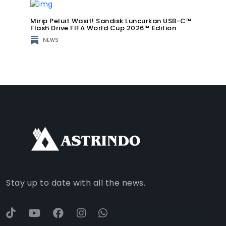
Mirip Peluit Wasit! Sandisk Luncurkan USB-C™
Flash Drive FIFA World Cup 2026™ Edition
NEWS
FACEBOOK
INSTAGRAM
TIKTOK
WHATSAPP
YOUTUBE
Stay up to date with all the news.