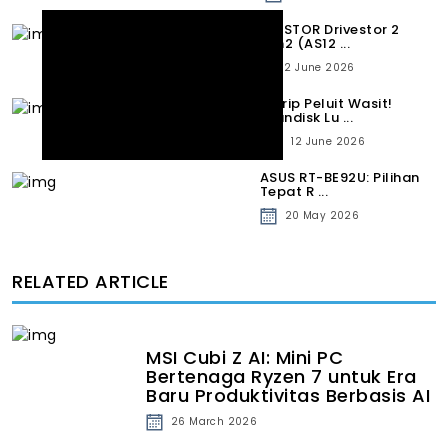
ASUSTOR Drivestor 2
Gen2 (AS12 ...
12 June 2026
Mirip Peluit Wasit!
Sandisk Lu ...
12 June 2026
ASUS RT-BE92U: Pilihan
Tepat R ...
20 May 2026
RELATED ARTICLE
MSI Cubi Z AI: Mini PC
Bertenaga Ryzen 7 untuk Era
Baru Produktivitas Berbasis AI
26 March 2026