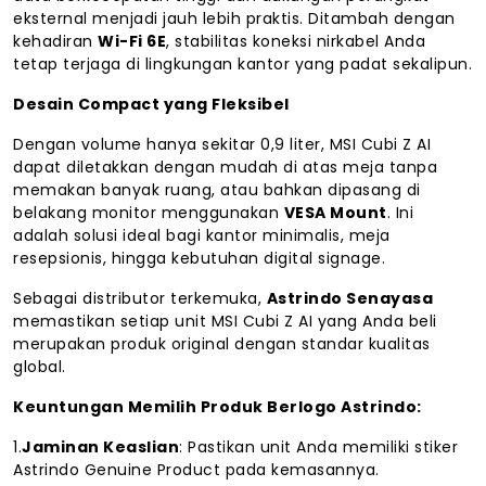
eksternal menjadi jauh lebih praktis. Ditambah dengan
kehadiran
Wi-Fi 6E
, stabilitas koneksi nirkabel Anda
tetap terjaga di lingkungan kantor yang padat sekalipun.
Desain Compact yang Fleksibel
Dengan volume hanya sekitar 0,9 liter, MSI Cubi Z AI
dapat diletakkan dengan mudah di atas meja tanpa
memakan banyak ruang, atau bahkan dipasang di
belakang monitor menggunakan
VESA Mount
. Ini
adalah solusi ideal bagi kantor minimalis, meja
resepsionis, hingga kebutuhan digital signage.
Sebagai distributor terkemuka,
Astrindo Senayasa
memastikan setiap unit MSI Cubi Z AI yang Anda beli
merupakan produk original dengan standar kualitas
global.
Keuntungan Memilih Produk Berlogo Astrindo:
1.
Jaminan Keaslian
: Pastikan unit Anda memiliki stiker
Astrindo Genuine Product pada kemasannya.