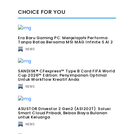
CHOICE FOR YOU
Era Baru Gaming PC: Menjelajahi Performa
Tanpa Batas Bersama MSI MAG Infinite S AI 2
NEWS
SANDISK® CFexpress™ Type B Card FIFA World
Cup 2026™ Edition: Penyimpanan Optimal
Untuk Workflow Kreatif Anda
NEWS
ASUSTOR Drivestor 2 Gen2 (AS1202T): Solusi
Smart Cloud Pribadi, Bebas Biaya Bulanan
untuk Keluarga
NEWS