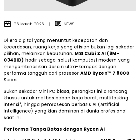
26 March 2026
NEWS
Di era digital yang menuntut kecepatan dan
kecerdasan, ruang kerja yang efisien bukan lagi sekadar
pilihan, melainkan kebutuhan.
MSI Cubi Z AI (8M-
034BID)
hadir sebagai solusi komputasi modern yang
mengombinasikan desain ultra-kompak dengan
performa tangguh dari prosesor
AMD Ryzen™ 7 8000
Series.
Bukan sekadar Mini PC biasa, perangkat ini dirancang
khusus untuk melibas beban kerja berat, multitasking
intensif, hingga pemrosesan berbasis AI (Artificial
Intelligence) yang kian dominan di dunia profesional
saat ini.
Performa Tanpa Batas dengan Ryzen AI