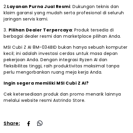
2.
Layanan Purna Jual Resmi
: Dukungan teknis dan
klaim garansi yang mudah serta profesional di seluruh
jaringan servis kami.
3.
Pilihan Dealer Terpercaya
: Produk tersedia di
berbagai dealer resmi dan marketplace pilihan Anda.
MSI Cubi Z AI 8M-034BID bukan hanya sebuah komputer
kecil; ini adalah investasi cerdas untuk masa depan
pekerjaan Anda. Dengan integrasi Ryzen AI dan
fleksibilitas tinggi, raih produktivitas maksimal tanpa
perlu mengorbankan ruang meja kerja Anda.
Ingin segera memiliki MSI Cubi Z AI?
Cek ketersediaan produk dan promo menarik lainnya
melalui website resmi Astrindo Store.
Share: