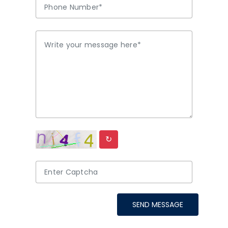
↻
SEND MESSAGE