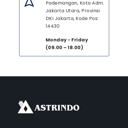
Pademangan, Kota Adm.
Jakarta Utara, Provinsi
DKI Jakarta, Kode Pos:
14430
Monday - Friday
(09.00 – 18.00)
FACEBOOK
INSTAGRAM
TIKTOK
WHATSAPP
YOUTUBE