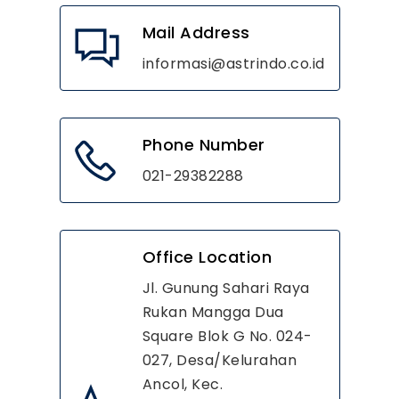
Mail Address
informasi@astrindo.co.id
Phone Number
021-29382288
Office Location
Jl. Gunung Sahari Raya
Rukan Mangga Dua
Square Blok G No. 024-
027, Desa/Kelurahan
Ancol, Kec.