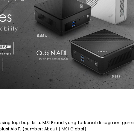
asing lagi bagi kita. MSI Brand yang terkenal di segmen gami
olusi AIoT. (sumber: About | MSI Global)