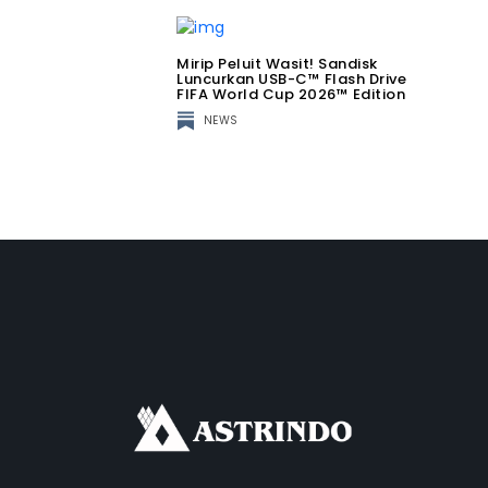
Mirip Peluit Wasit! Sandisk
Luncurkan USB-C™ Flash Drive
FIFA World Cup 2026™ Edition
NEWS