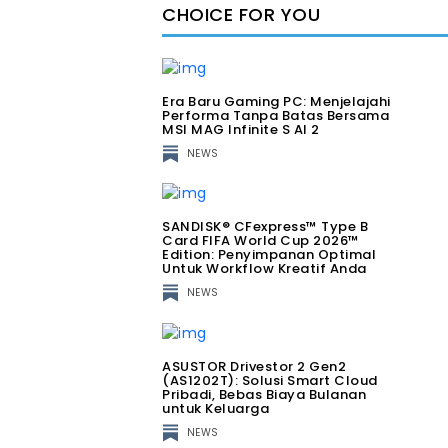
CHOICE FOR YOU
Era Baru Gaming PC: Menjelajahi
Performa Tanpa Batas Bersama
MSI MAG Infinite S AI 2
NEWS
SANDISK® CFexpress™ Type B
Card FIFA World Cup 2026™
Edition: Penyimpanan Optimal
Untuk Workflow Kreatif Anda
NEWS
ASUSTOR Drivestor 2 Gen2
(AS1202T): Solusi Smart Cloud
Pribadi, Bebas Biaya Bulanan
untuk Keluarga
NEWS