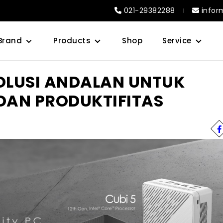
021-29382288
infor
Brand
Products
Shop
Service
SOLUSI ANDALAN UNTUK
DAN PRODUKTIFITAS