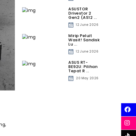
ASUSTOR
Drivestor 2
Gen2 (AS12 ...
12 June 2026
Mirip Peluit
Wasit! Sandisk
Lu ...
12 June 2026
ASUS RT-
BE92U: Pilihan
Tepat R ...
20 May 2026
ng,