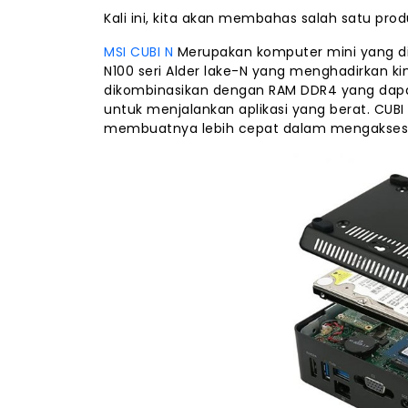
Kali ini, kita akan membahas salah satu prod
MSI CUBI N
Merupakan komputer mini yang dil
N100 seri Alder lake-N yang menghadirkan kin
dikombinasikan dengan RAM DDR4 yang dapat
untuk menjalankan aplikasi yang berat. CUB
membuatnya lebih cepat dalam mengakses