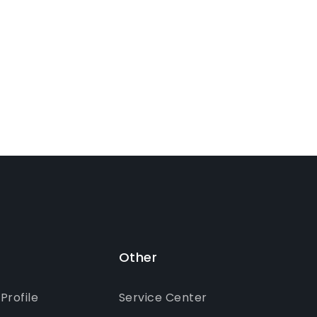
Other
rofile
Service Center