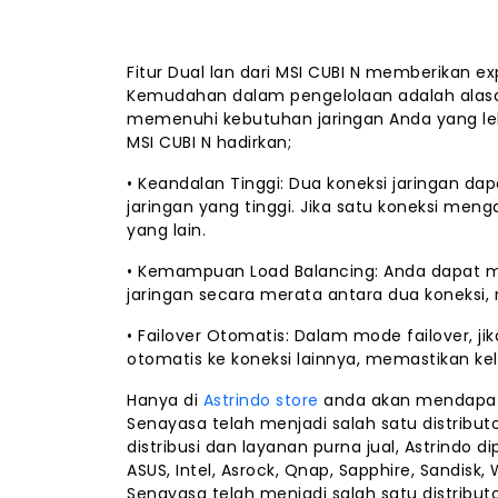
Fitur Dual lan dari MSI CUBI N memberikan e
Kemudahan dalam pengelolaan adalah ala
memenuhi kebutuhan jaringan Anda yang lebi
MSI CUBI N hadirkan;
• Keandalan Tinggi: Dua koneksi jaringan 
jaringan yang tinggi. Jika satu koneksi men
yang lain.
• Kemampuan Load Balancing: Anda dapat men
jaringan secara merata antara dua koneksi
• Failover Otomatis: Dalam mode failover, ji
otomatis ke koneksi lainnya, memastikan ke
Hanya di
Astrindo store
anda akan mendapatka
Senayasa telah menjadi salah satu distributor
distribusi dan layanan purna jual, Astrindo 
ASUS, Intel, Asrock, Qnap, Sapphire, Sandisk,
Senayasa telah menjadi salah satu distributo