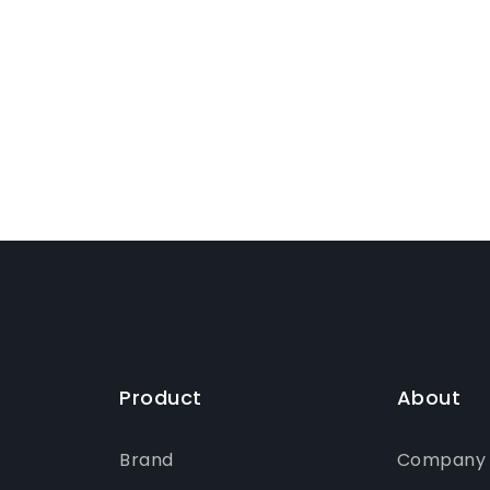
Product
About
Brand
Company P