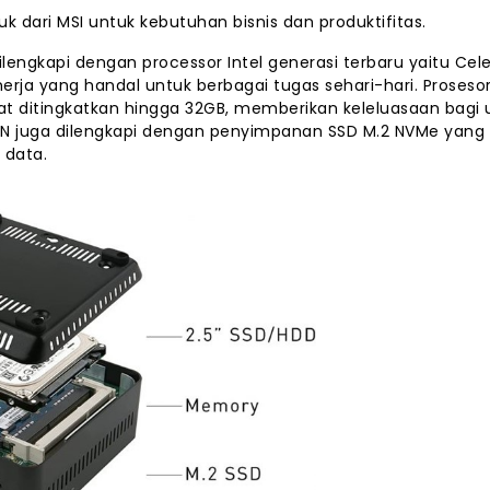
uk dari MSI untuk kebutuhan bisnis dan produktifitas.
engkapi dengan processor Intel generasi terbaru yaitu Cel
erja yang handal untuk berbagai tugas sehari-hari. Prosesor 
 ditingkatkan hingga 32GB, memberikan keleluasaan bagi 
I N juga dilengkapi dengan penyimpanan SSD M.2 NVMe yang
 data.